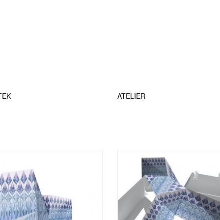
TEK
ATELIER