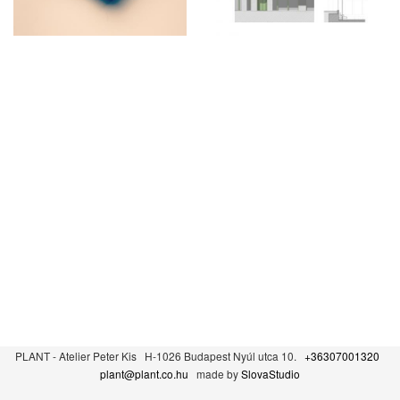
PLANT - Atelier Peter Kis H-1026 Budapest Nyúl utca 10.
+36307001320
plant@plant.co.hu
made by
SlovaStudio